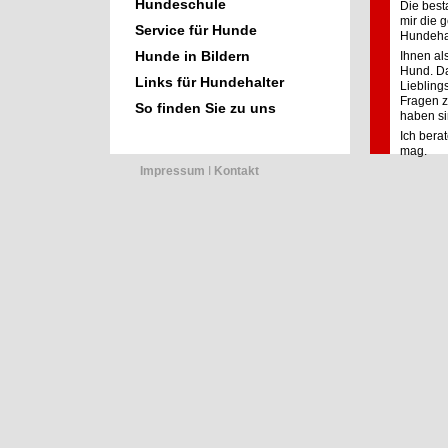
Hundeschule
Die best
mir die 
Service für Hunde
Hundehal
Hunde in Bildern
Ihnen al
Hund
. D
Links für Hundehalter
Liebling
Fragen z
So finden Sie zu uns
haben si
Ich berat
mag.
Impressum
Ι
Kontakt