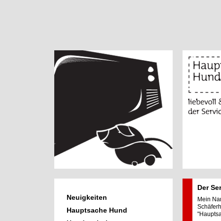
Der Se
Neuigkeiten
Mein Na
Schäferh
Hauptsache Hund
"Haupts